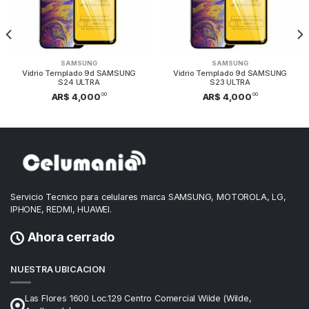
SAMSUNG
SAMSUNG
Vidrio Templado 9d SAMSUNG
Vidrio Templado 9d SAMSUNG
S24 ULTRA
S23 ULTRA
00
00
AR$ 4,000
AR$ 4,000
Servicio Tecnico para celulares marca SAMSUNG, MOTOROLA, LG,
IPHONE, REDMI, HUAWEI.
Ahora cerrado
NUESTRA UBICACION
Las Flores 1600 Loc.129 Centro Comercial Wilde (Wilde,