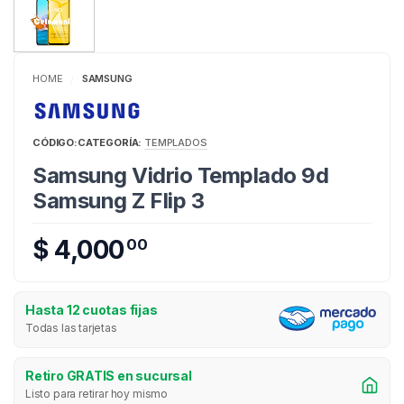
HOME
SAMSUNG
/
CÓDIGO:
CATEGORÍA:
TEMPLADOS
Samsung Vidrio Templado 9d
Samsung Z Flip 3
$ 4,000
00
Hasta 12 cuotas fijas
Todas las tarjetas
Retiro GRATIS en sucursal
Listo para retirar hoy mismo